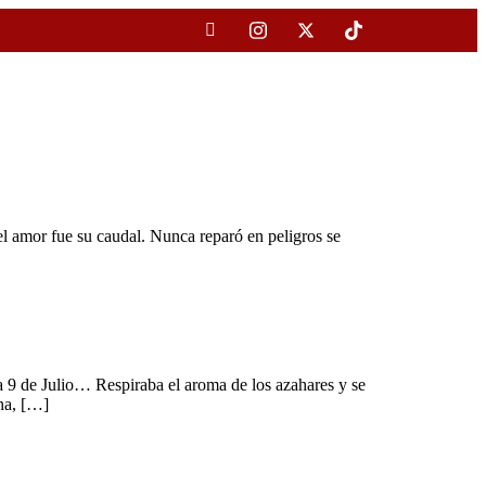
el amor fue su caudal. Nunca reparó en peligros se
za 9 de Julio… Respiraba el aroma de los azahares y se
ona, […]