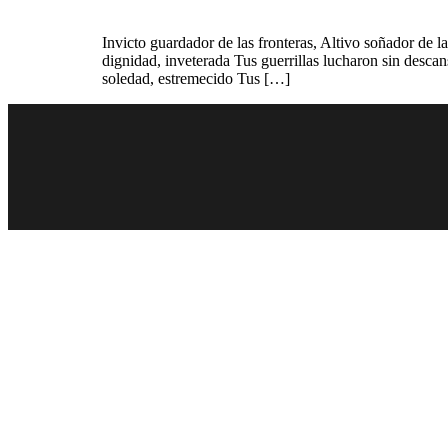
Invicto guardador de las fronteras, Altivo soñador de l
dignidad, inveterada Tus guerrillas lucharon sin desca
soledad, estremecido Tus […]