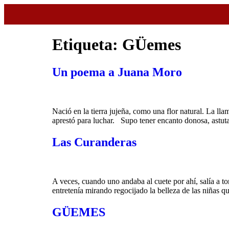
Etiqueta:
GÜemes
Un poema a Juana Moro
Nació en la tierra jujeña, como una flor natural. La l
aprestó para luchar. Supo tener encanto donosa, astut
Las Curanderas
A veces, cuando uno andaba al cuete por ahí, salía a t
entretenía mirando regocijado la belleza de las niñas 
GÜEMES