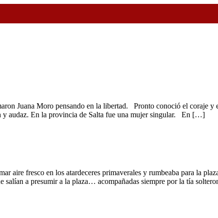
lamaron Juana Moro pensando en la libertad. Pronto conoció el coraje y 
a y audaz. En la provincia de Salta fue una mujer singular. En […]
omar aire fresco en los atardeceres primaverales y rumbeaba para la pla
que salían a presumir a la plaza… acompañadas siempre por la tía solter