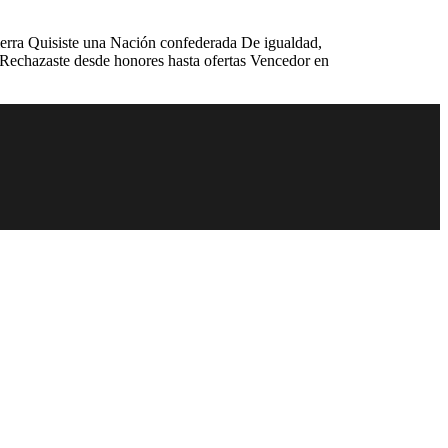
 tierra Quisiste una Nación confederada De igualdad,
o Rechazaste desde honores hasta ofertas Vencedor en