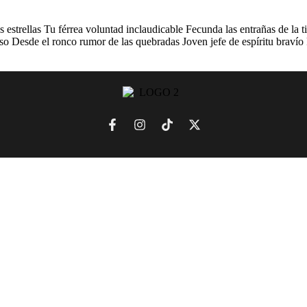
as estrellas Tu férrea voluntad inclaudicable Fecunda las entrañas de la
nso Desde el ronco rumor de las quebradas Joven jefe de espíritu braví