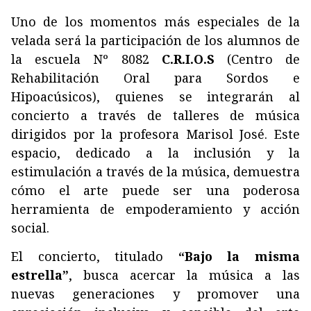
Uno de los momentos más especiales de la
velada será la participación de los alumnos de
la escuela Nº 8082
C.R.I.O.S
(Centro de
Rehabilitación Oral para Sordos e
Hipoacúsicos), quienes se integrarán al
concierto a través de talleres de música
dirigidos por la profesora Marisol José. Este
espacio, dedicado a la inclusión y la
estimulación a través de la música, demuestra
cómo el arte puede ser una poderosa
herramienta de empoderamiento y acción
social.
El concierto, titulado
“Bajo la misma
estrella”
, busca acercar la música a las
nuevas generaciones y promover una