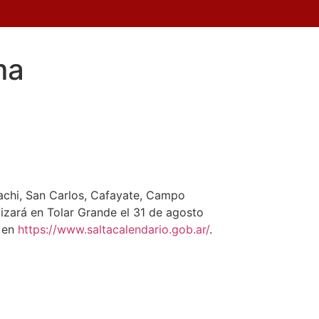
ma
achi, San Carlos, Cafayate, Campo
lizará en Tolar Grande el 31 de agosto
r en
https://www.saltacalendario.gob.ar/
.