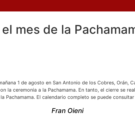
r el mes de la Pachama
mañana 1 de agosto en San Antonio de los Cobres, Orán, C
on la ceremonia a la Pachamama. En tanto, el cierre se rea
 la Pachamama. El calendario completo se puede consulta
Fran Oieni