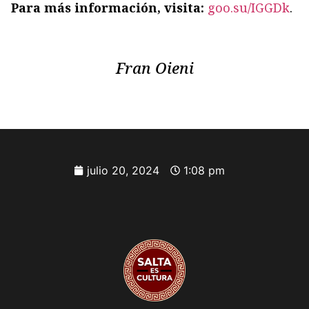
Para más información, visita:
goo.su/IGGDk
.
Fran Oieni
julio 20, 2024
1:08 pm